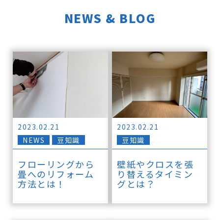
NEWS & BLOG
2023.02.21
2023.02.21
NEWS
豆知識
豆知識
フローリングから
壁紙やクロスを張
畳へのリフォーム
り替えるタイミン
方法とは！
グとは？