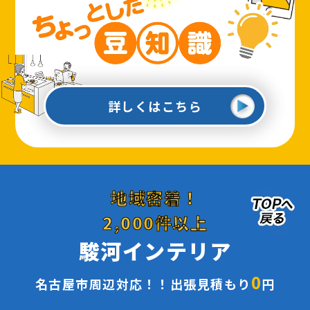
詳しくはこちら
地域密着！
2,000件以上
駿河インテリア
0
名古屋市周辺対応！！出張見積もり
円