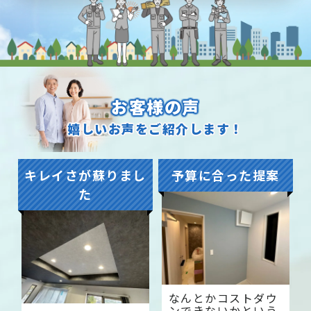
お客様の声
嬉しいお声をご紹介します！
キレイさが蘇りまし
予算に合った提案
た
なんとかコストダウ
ンできないかという