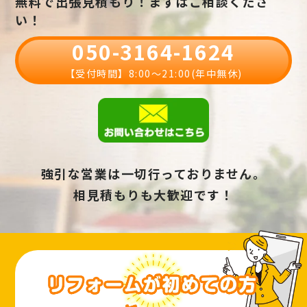
無料で出張見積もり！まずはご相談くださ
い！
050-3164-1624
【受付時間】8:00〜21:00(年中無休)
強引な営業は一切行っておりません。
相見積もりも大歓迎です！