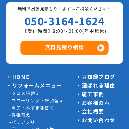
無料で出張見積もり！まずはご相談ください！
050-3164-1624
【受付時間】8:00〜21:00(年中無休)
無料見積り相談
HOME
豆知識ブログ
リフォームメニュー
選ばれる理由
クロス張替え
施工事例
フローリング・床張替え
お客様の声
障子・ふすま張替え
会社概要
畳張替え
お問い合わせ
バリアフリー