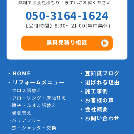
無料で出張見積もり！まずはご相談ください！
050-3164-1624
【受付時間】8:00〜21:00(年中無休)
無料見積り相談
HOME
豆知識ブログ
リフォームメニュー
選ばれる理由
クロス張替え
施工事例
フローリング・床張替え
お客様の声
障子・ふすま張替え
会社概要
畳張替え
お問い合わせ
バリアフリー
窓・シャッター交換