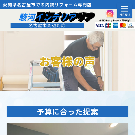
愛知県名古屋市での内装リフォーム専門店
駿河インテリア
名古屋市周辺対応
お客様の声
予算に合った提案