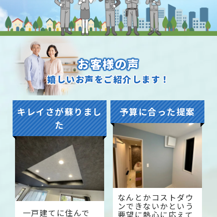
お客様の声
嬉しいお声をご紹介します！
キレイさが蘇りまし
予算に合った提案
た
なんとかコストダウ
ンできないかという
一戸建てに住んで
要望に熱心に応えて