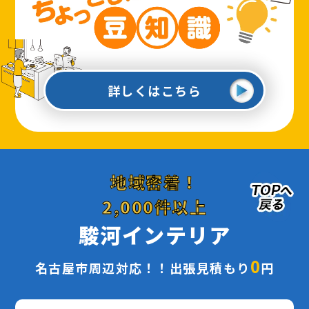
詳しくはこちら
地域密着！
2,000件以上
駿河インテリア
0
名古屋市周辺対応！！出張見積もり
円