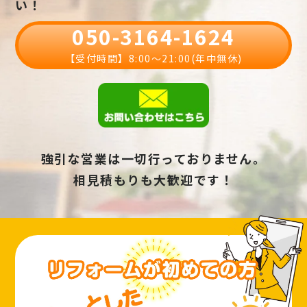
い！
050-3164-1624
【受付時間】8:00〜21:00(年中無休)
強引な営業は一切行っておりません。
相見積もりも大歓迎です！